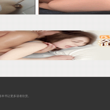
传本书让更多读者欣赏。