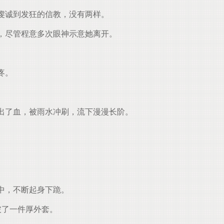
虔诚到发狂的信教，没有两样。
，尽管程意多次眼神示意她离开。
疼。
。
出了血，被雨水冲刷，流下漫漫长阶。
中，不断起身下跪。
披了一件厚外套。