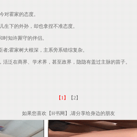
今对霍家的态度。
儿生下的外孙，却也拿捏不准态度。
和时知许厮守的伴侣。
者;霍家树大根深，主系旁系错综复杂。
，活泛在商界、学术界，甚至政界，隐隐有盖过主脉的苗子。
【1】
【2】
如果您喜欢【H书网】,请分享给身边的朋友