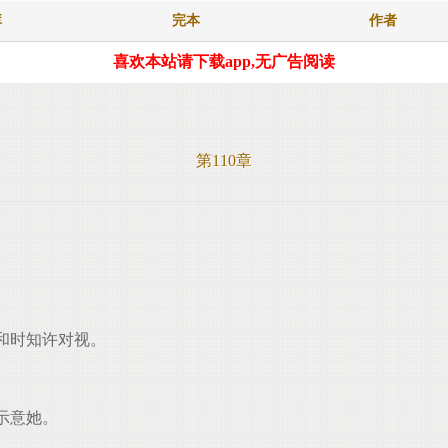
库
完本
作者
喜欢本站请下载app,无广告阅读
第110章
和时知许对视。
示意她。