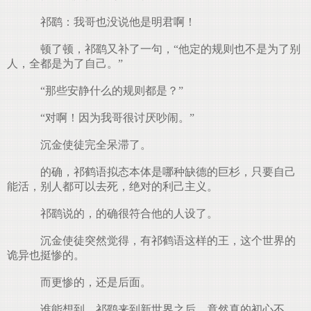
祁鹞：我哥也没说他是明君啊！
顿了顿，祁鹞又补了一句，“他定的规则也不是为了别
人，全都是为了自己。”
“那些安静什么的规则都是？”
“对啊！因为我哥很讨厌吵闹。”
沉金使徒完全呆滞了。
的确，祁鹤语拟态本体是哪种缺德的巨杉，只要自己
能活，别人都可以去死，绝对的利己主义。
祁鹞说的，的确很符合他的人设了。
沉金使徒突然觉得，有祁鹤语这样的王，这个世界的
诡异也挺惨的。
而更惨的，还是后面。
谁能想到，祁鹞来到新世界之后，竟然真的初心不