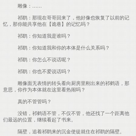
雕像：……
祁鹞：那现在哥哥回来了，他好像也恢复了以前的记
忆，那你能共享他在【诡巷】的记忆吗？
祁鹞：你知道我是谁吗？
祁鹞：你知道我和你的本体是什么关系吗？
祁鹞：你怎么不说话呢？
祁鹞：你也不爱说话吗？
雕像面无表情的转头看向厨房里刚出来的祁鹤语，那
意思，你作为本体就在这里看热闹吗？
真的不管管吗？
没错，祁鹤语不管，不仅不管，他还找了一个距离他
们最远的位置，继续看起了书来。
隔壁，追着祁鹞来的沉金使徒就住在祁鹞的隔壁。