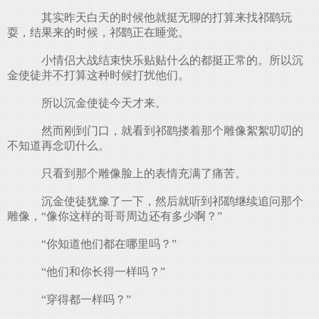
其实昨天白天的时候他就挺无聊的打算来找祁鹞玩
耍，结果来的时候，祁鹞正在睡觉。
小情侣大战结束快乐贴贴什么的都挺正常的。所以沉
金使徒并不打算这种时候打扰他们。
所以沉金使徒今天才来。
然而刚到门口，就看到祁鹞搂着那个雕像絮絮叨叨的
不知道再念叨什么。
只看到那个雕像脸上的表情充满了痛苦。
沉金使徒犹豫了一下，然后就听到祁鹞继续追问那个
雕像，“像你这样的哥哥周边还有多少啊？”
“你知道他们都在哪里吗？”
“他们和你长得一样吗？”
“穿得都一样吗？”