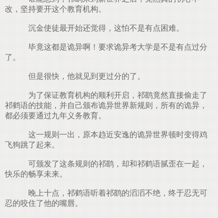
改，坚持要开这个教育机构。
沉金使徒最开始还觉得，这怕不是有点困难。
毕竟这都是诡异啊！要求诡异考大学是不是有点过分
了。
但是很快，他就见到更过分的了。
为了保证教育机构的顺利开启，祁鹞竟然直接偷走了
祁鹤语的技能，并自己颁布诡异世界新规则，所有的诡异，
都必须要通过九年义务教育。
这一规则一出，原本趋近安逸的诡异世界顿时变得鸡
飞狗跳了起来。
可颁发了这条规则的祁鹞，却和祁鹤语腻歪在一起，
快乐的畅享未来。
晚上十点，祁鹤语听着祁鹞的滔滔不绝，终于忍无可
忍的咬住了他的嘴唇。