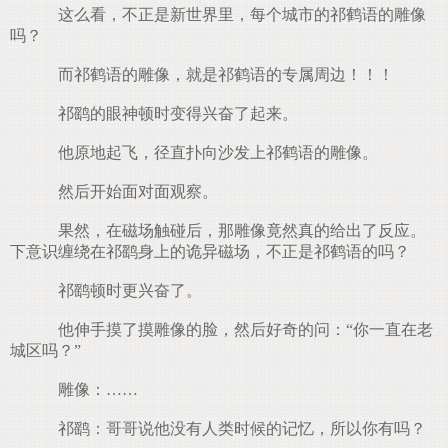
这么看，不正是新世界里，每个城市的祁鹤语的雕像
吗？
而祁鹤语的雕像，就是祁鹤语的专属周边！！！
祁鹞的眼神顿时变得兴奋了起来。
他原地起飞，径直扑向沙发上祁鹤语的雕像。
然后开始面对面观察。
果然，在磁场触碰后，那雕像竟然真的给出了反应。
下意识缠绕在祁鹞身上的诡异磁场，不正是祁鹤语的吗？
祁鹞顿时更兴奋了。
他伸手摸了摸雕像的脸，然后好奇的问：“你一直在老
城区吗？”
雕像：……
祁鹞：哥哥说他没有人类时候的记忆，所以你有吗？