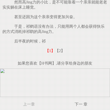
然而高Jing力的小比，是不可能靠着一个亲亲就能老老
实实躺在床上睡觉。
甚至还因为这个亲亲变得更加兴奋。
于是，祁鹤语没有办法，只能用两个人都会获得快乐
的方式消耗掉祁鹞的高Jing力。
后半夜的时候，祁
【1】
【2】
如果您喜欢【H书网】,请分享给身边的朋友
上一章
下一 章