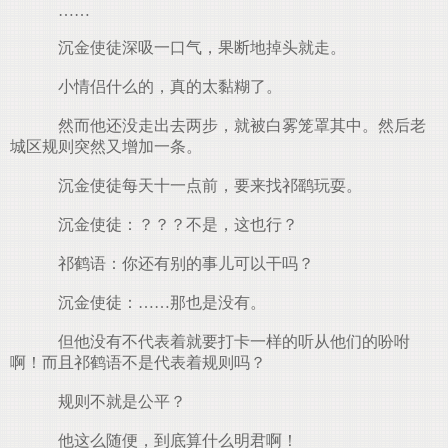
……
沉金使徒深吸一口气，果断地掉头就走。
小情侣什么的，真的太黏糊了。
然而他还没走出去两步，就被白雾笼罩其中。然后老
城区规则突然又增加一条。
沉金使徒每天十一点前，要来找祁鹞玩耍。
沉金使徒：？？？不是，这也行？
祁鹤语：你还有别的事儿可以干吗？
沉金使徒：……那也是没有。
但他没有不代表着就要打卡一样的听从他们的吩咐
啊！而且祁鹤语不是代表着规则吗？
规则不就是公平？
他这么随便，到底算什么明君啊！